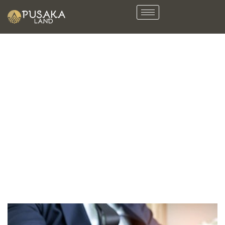
Mengenal Dunia Properti
Home
Belajar Bisnis Properti