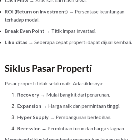
Cash Flow
→ Arus kas dari hasil sewa.
ROI (Return on Investment)
→ Persentase keuntungan
terhadap modal.
Break Even Point
→ Titik impas investasi.
Likuiditas
→ Seberapa cepat properti dapat dijual kembali.
Siklus Pasar Properti
Pasar properti tidak selalu naik. Ada siklusnya:
Recovery
→ Mulai bangkit dari penurunan.
Expansion
→ Harga naik dan permintaan tinggi.
Hyper Supply
→ Pembangunan berlebihan.
Recession
→ Permintaan turun dan harga stagnan.
Memahami siklus ini membantu menentukan kapan waktu