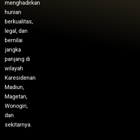
menghadirkan
hunian
berkualitas,
legal, dan
bernilai
jangka
panjang di
wilayah
Karesidenan
Madiun,
Magetan,
Wonogiri,
dan
sekitarnya.