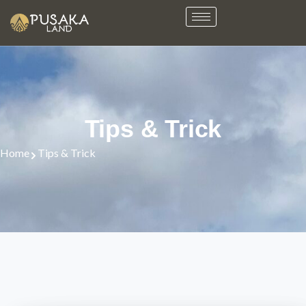
Tips & Trick
Home
Tips & Trick