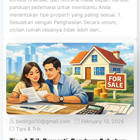
panduan sederhana untuk membantu Anda
menentukan tipe properti yang paling sesuai. 1.
Sesuaikan dengan Penghasilan Secara umum,
cicilan rumah idealnya tidak lebih dari…
beditgol10@gmail.com
February 13, 2026
Tips & Trik